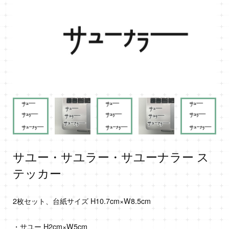
サユー・サユラー・サユーナラー ス
テッカー
2枚セット、台紙サイズ H10.7cm×W8.5cm
・サユー H2cm×W5cm