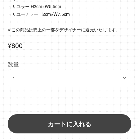
・サユラー H2cm×W5.5cm
・サユーナラー H2cm×W7.5cm
※ この商品は売上の一部をデザイナーに還元いたします。
¥800
数量
カートに入れる