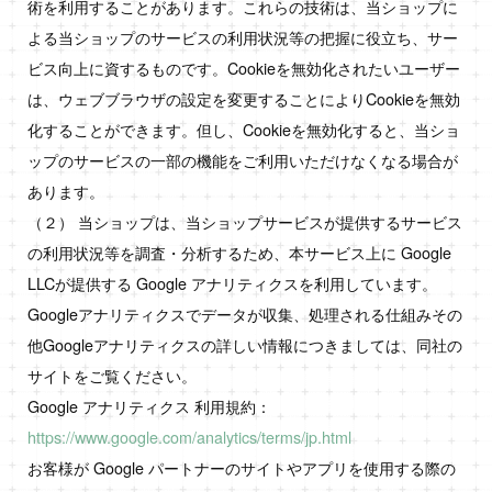
術を利用することがあります。これらの技術は、当ショップに
よる当ショップのサービスの利用状況等の把握に役立ち、サー
ビス向上に資するものです。Cookieを無効化されたいユーザー
は、ウェブブラウザの設定を変更することによりCookieを無効
化することができます。但し、Cookieを無効化すると、当ショ
ップのサービスの一部の機能をご利用いただけなくなる場合が
あります。
（２） 当ショップは、当ショップサービスが提供するサービス
の利用状況等を調査・分析するため、本サービス上に Google
LLCが提供する Google アナリティクスを利用しています。
Googleアナリティクスでデータが収集、処理される仕組みその
他Googleアナリティクスの詳しい情報につきましては、同社の
サイトをご覧ください。
Google アナリティクス 利用規約：
https://www.google.com/analytics/terms/jp.html
お客様が Google パートナーのサイトやアプリを使用する際の