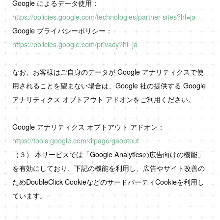
Google によるデータ使用：
https://policies.google.com/technologies/partner-sites?hl=ja
Google プライバシーポリシー：
https://policies.google.com/privacy?hl=ja
なお、お客様はご自身のデータが Google アナリティクスで使
用されることを望まない場合は、Google 社の提供する Google
アナリティクス オプトアウト アドオンをご利用ください。
Google アナリティクス オプトアウト アドオン：
https://tools.google.com/dlpage/gaoptout
（３） 本サービスでは「Google Analyticsの広告向けの機能」
を有効にしており、下記の機能を利用し、広告やサイト改善の
ためDoubleClick CookieなどのサードパーティCookieを利用し
ています。