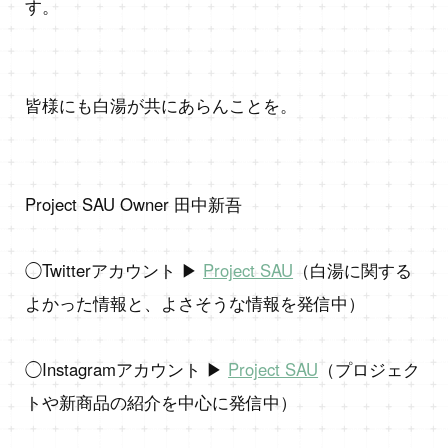
す。
皆様にも白湯が共にあらんことを。
Project SAU Owner 田中新吾
◯Twitterアカウント ▶︎
Project SAU
（白湯に関する
よかった情報と、よさそうな情報を発信中）
◯Instagramアカウント ▶︎
Project SAU
（プロジェク
トや新商品の紹介を中心に発信中）