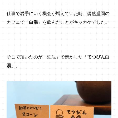
仕事で岩手にいく機会が増えていた時、偶然盛岡の
カフェで「
白湯
」を飲んだことがキッカケでした。
そこで頂いたのが「鉄瓶」で沸かした「
てつびん白
湯
」。