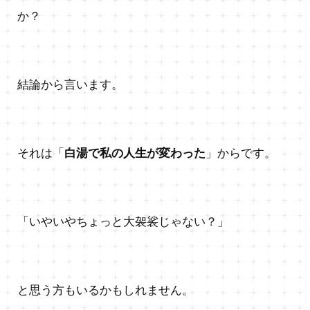
か？
結論から言います。
それは「
白湯で私の人生が変わった
」からです。
「いやいやちょっと大袈裟じゃない？」
と思う方もいるかもしれません。