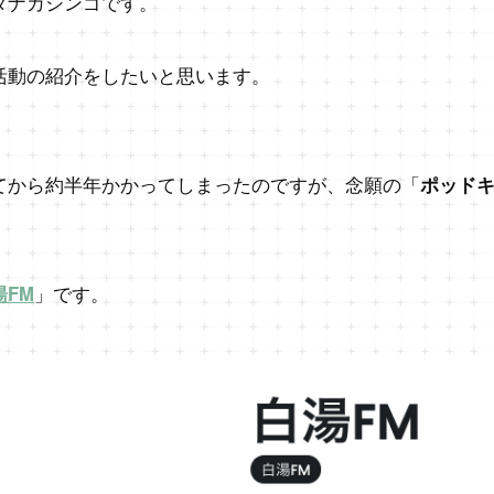
AUのタナカシンゴです。
活動の紹介をしたいと思います。
てから約半年かかってしまったのですが、念願の「
ポッド
湯FM
」です。