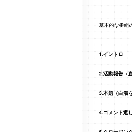
基本的な番組
1.イントロ
2.活動報告（直
3.本題（白湯
4.コメント返
5.クロージン