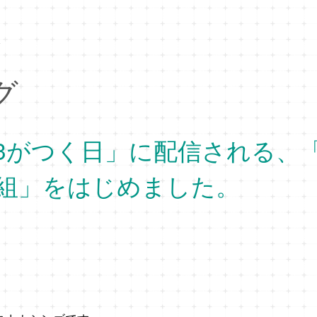
グ
3がつく日」に配信される、
組」をはじめました。