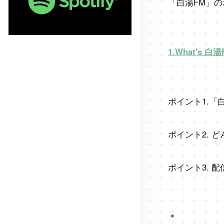
「白湯FM」
の
1.What's 白
ポイント1.「白湯
ポイント2. 
ポイント3
. 
＊