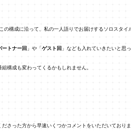
この構成に沿って、私の一人語りでお届けするソロスタイ
パートナー回
」や「
ゲスト回
」なども入れていきたいと思
番組構成も変わってくるかもしれません。
くださった方から早速いくつかコメントをいただいており