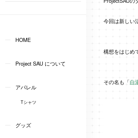
ProjectS
今回は新しい
HOME
構想をはじめ
Project SAU について
その名も「
白
アパレル
Tシャツ
グッズ