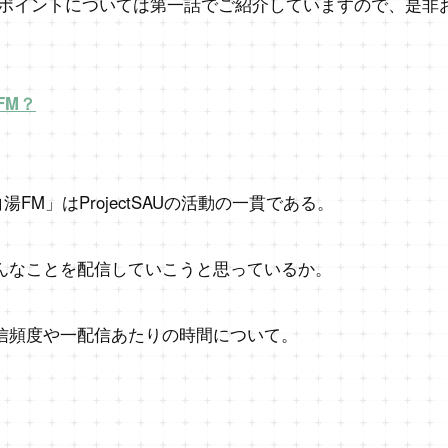
ポイントについては第一話でご紹介していますので、是非
湯FM？
FM」はProjectSAU
の活動の一貫である。
どんなことを配信していこうと思っているか。
配信頻度や一配信あたりの時間について。