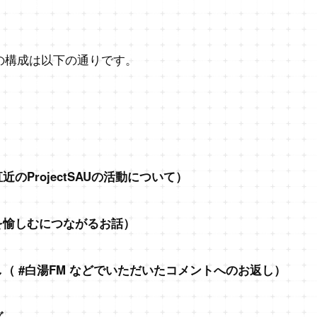
の構成は以下の通りです。
近のProjectSAUの活動について）
を愉しむにつながるお話）
し（ #白湯FM などでいただいたコメントへのお返し）
グ