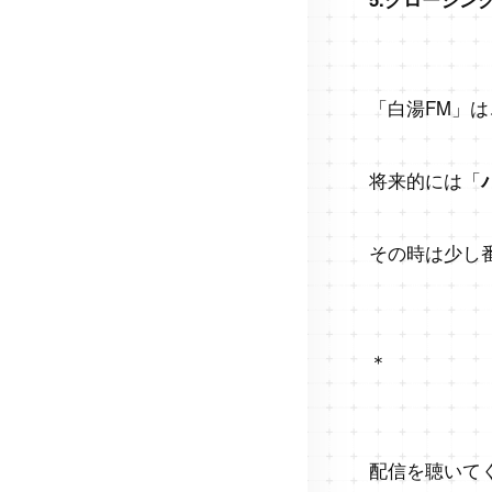
「白湯FM」は
将来的には「
その時は少し
＊
配信を聴いて